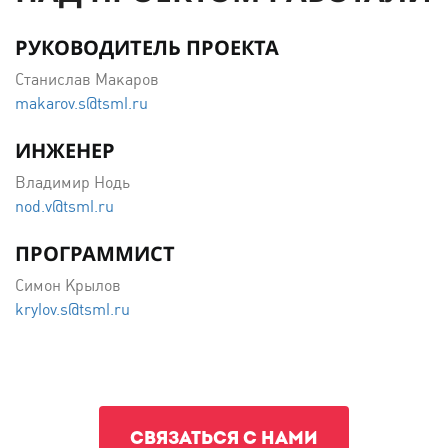
РУКОВОДИТЕЛЬ ПРОЕКТА
Станислав Макаров
makarov.s@tsml.ru
ИНЖЕНЕР
Владимир Нодь
nod.v@tsml.ru
ПРОГРАММИСТ
Симон Крылов
krylov.s@tsml.ru
СВЯЗАТЬСЯ С НАМИ