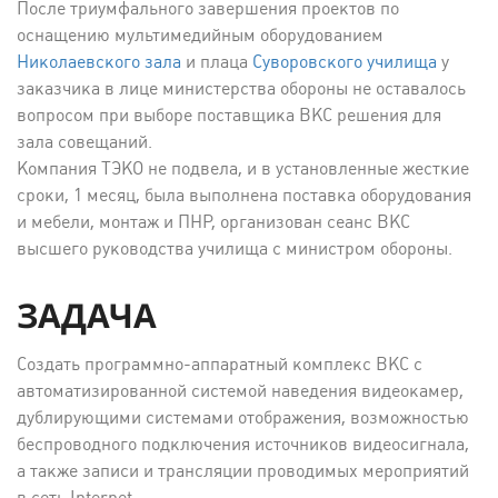
После триумфального завершения проектов по
оснащению мультимедийным оборудованием
Николаевского зала
и плаца
Суворовского училища
у
заказчика в лице министерства обороны не оставалось
вопросом при выборе поставщика ВКС решения для
зала совещаний.
Компания ТЭКО не подвела, и в установленные жесткие
сроки, 1 месяц, была выполнена поставка оборудования
и мебели, монтаж и ПНР, организован сеанс ВКС
высшего руководства училища с министром обороны.
ЗАДАЧА
Создать программно-аппаратный комплекс ВКС с
автоматизированной системой наведения видеокамер,
дублирующими системами отображения, возможностью
беспроводного подключения источников видеосигнала,
а также записи и трансляции проводимых мероприятий
в сеть Internet.