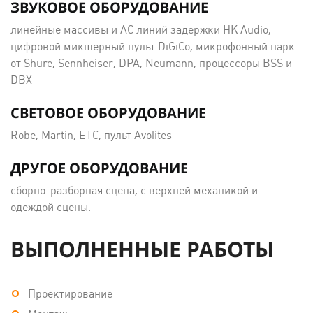
ЗВУКОВОЕ ОБОРУДОВАНИЕ
линейные массивы и АС линий задержки HK Audio,
цифровой микшерный пульт DiGiCo, микрофонный парк
от Shure, Sennheiser, DPA, Neumann, процессоры BSS и
DBX
СВЕТОВОЕ ОБОРУДОВАНИЕ
Robe, Martin, ETC, пульт Avolites
ДРУГОЕ ОБОРУДОВАНИЕ
сборно-разборная сцена, с верхней механикой и
одеждой сцены.
ВЫПОЛНЕННЫЕ РАБОТЫ
Проектирование