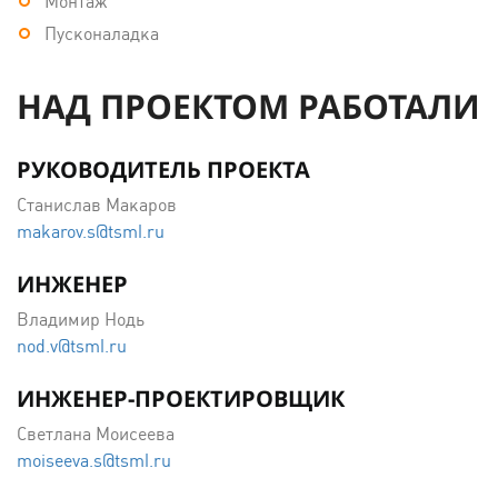
Монтаж
Пусконаладка
НАД ПРОЕКТОМ РАБОТАЛИ
РУКОВОДИТЕЛЬ ПРОЕКТА
Станислав Макаров
makarov.s@tsml.ru
ИНЖЕНЕР
Владимир Нодь
nod.v@tsml.ru
ИНЖЕНЕР-ПРОЕКТИРОВЩИК
Светлана Моисеева
moiseeva.s@tsml.ru