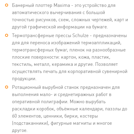
Банерный плоттер Maxima - это устройство для
автоматического вычерчивания с большой
точностью рисунков, схем, сложных чертежей, карт и
другой графической информации на бумаге.
Термотрансферные прессы Schulze - предназначены
для для переноса изображений термоаппликаций,
термотрансферных бумаг, пленок на разнообразные
плоские поверхности: картон, кожа, пластик,
текстиль, металл, керамика и другие. Позволяет
осуществлять печать для корпоративной сувенирной
продукции.
Ротационный вырубной станок предназначен для
выполнения мало- и среднетиражных работ в
оперативной полиграфии. Можно вырубать
раскладки коробок, объёмные календари, паззлы до
60 элементов, ценники, бирки, костеры
(подстаканники), фигурные магниты и многое
другое.