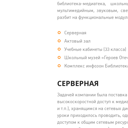
библиотека-медиатека, школь
мультимедийным, звуковым, св
разбит на функциональные модул
Серверная
Актовый зал
Учебные кабинеты (33 класса)
Школьный музей «Героев Отеч
Комплекс инфозон Библиотек
СЕРВЕРНАЯ
Задачей компании была поставка 
высокоскоростной доступ к меди
и т.п.), хранящимся на сетевых д
уроки приходилось проводить, од
доступом к общим сетевым ресур