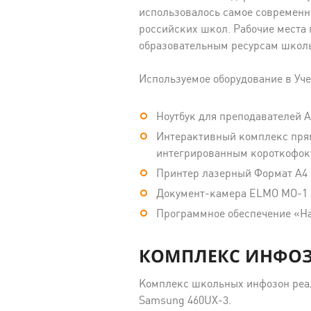
использовалось самое современн
российских школ. Рабочие места 
образовательным ресурсам школ
Используемое оборудование в Уч
Ноутбук для преподавателей A
Интерактивный комплекс прям
интегрированным короткофо
Принтер лазерный Формат А4 
Документ-камера ELMO MO-1
Программное обеспечение «Н
КОМПЛЕКС ИНФО
Комплекс школьных инфозон реа
Samsung 460UX-3.