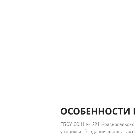
ОСОБЕННОСТИ 
ГБОУ СОШ № 291 Красносельског
учащихся. В здании школы: акт