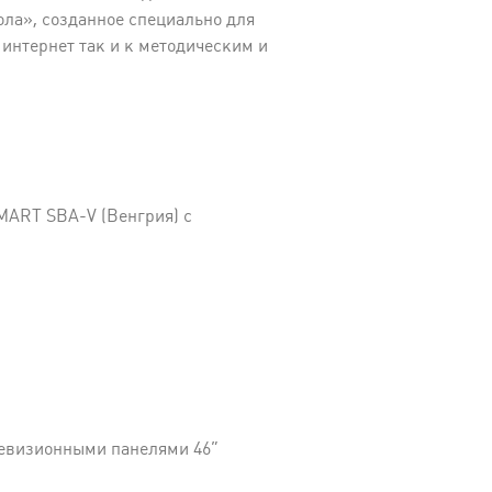
ла», созданное специально для
 интернет так и к методическим и
MART SBA-V (Венгрия) с
левизионными панелями 46”