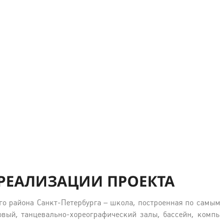
РЕАЛИЗАЦИИ ПРОЕКТА
о района Санкт-Петербурга – школа, построенная по самым
овый, танцевально-хореографический залы, бассейн, комп