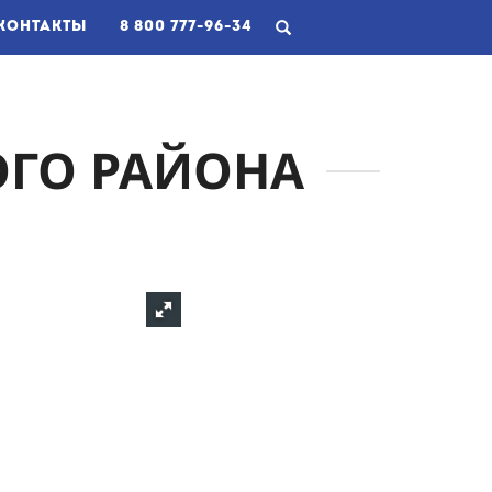
RRENT)
КОНТАКТЫ
8 800 777-96-34
ОГО РАЙОНА