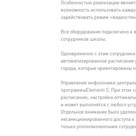
Особенностью реализации являетс
возможность использовать кажду
задействовать режим «видеостена
Все оборудование подключено к в
сотрудников школы.
Одновременно с этим сотрудники 
автоматизированное расписание 
города, которые ориентированы 
Управление инфозонами централ
программыElementi S. При этом 
расписанию, настройка оптималь
и может выполнятся с любого уст
Отдельное внимание было уделен
несанкционированного доступа к
только уполномоченными сотруд