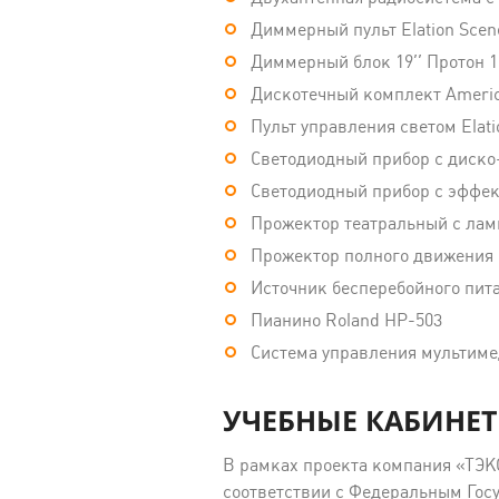
Диммерный пульт Elation Scene
Диммерный блок 19’’ Протон 
Дискотечный комплект Americ
Пульт управления светом Elat
Светодиодный прибор c диско
Светодиодный прибор с эффек
Прожектор театральный с ламп
Прожектор полного движения E
Источник бесперебойного пит
Пианино Roland HP-503
Система управления мультиме
УЧЕБНЫЕ КАБИНЕТЫ
В рамках проекта компания «ТЭК
соответствии с Федеральным Гос