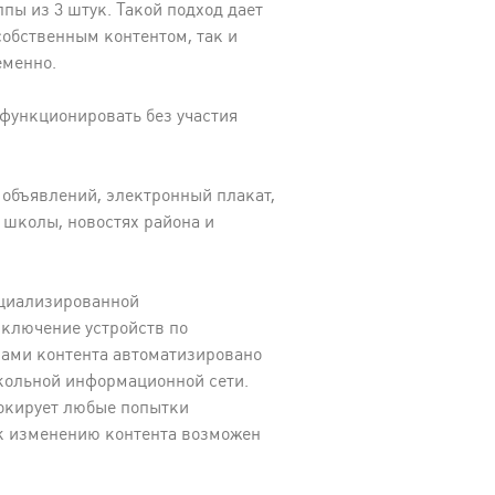
пы из 3 штук. Такой подход дает
обственным контентом, так и
еменно.
функционировать без участия
 объявлений, электронный плакат,
 школы, новостях района и
ециализированной
ключение устройств по
ами контента автоматизировано
школьной информационной сети.
локирует любые попытки
 к изменению контента возможен