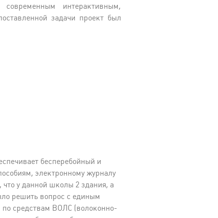
ь современным интерактивным,
оставленной задачи проект был
беспечивает бесперебойный и
пособиям, электронному журналу
 что у данной школы 2 здания, а
ыло решить вопрос с единым
 по средствам ВОЛС (волоконно-