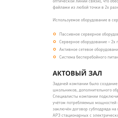
оптической линии связи), что об
файлами из любой точки в 2х раз
Используемое оборудование в се
Пассивное серверное оборудо
Серверное оборудование – 2х 
Активное сетевое оборудовани
Система бесперебойного питан
АКТОВЫЙ ЗАЛ
Задачей компании было создание 
школьников, дополнительного об
Специалисты компании подключили
учётом потребляемых мощностей 
заключён договор субподряда на
АРЗ стационарных с электрическ