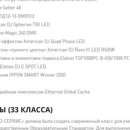
 Setter 48
11Д12-16 DMX512
an DJ Spherion TRI LED
ion Magic 260 DMX
-эффектом American DJ Quad Phase LED
том «лунного цветка» American DJ Revo III LED RGBW
ами и элементами подвеса Elation TSP1000PC-B 650/1000 PC
lation DJ E SPOT LED
ания IPPON SMART Winner 2000
дийным комплексом Ethernet Global Cache
 (33 КЛАССА)
О-СЕРВИС» должна была создать современный класс для уч
ударственным Образовательным Стандартом. Для выполнения