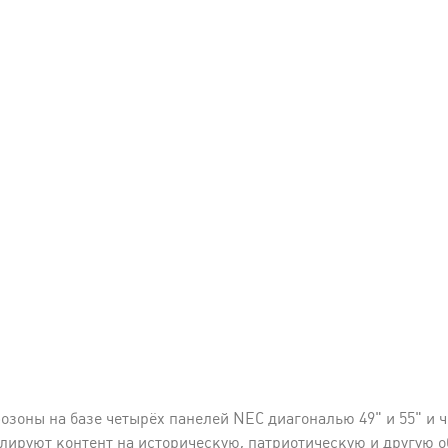
озоны на базе четырёх панелей NEC диагональю 49" и 55" и
слируют контент на историческую, патриотическую и другую 