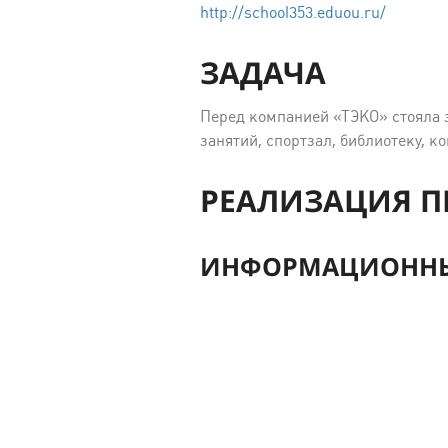
http://school353.eduou.ru/
ЗАДАЧА
Перед компанией «ТЭКО» стояла з
занятий, спортзал, библиотеку, 
РЕАЛИЗАЦИЯ П
ИНФОРМАЦИОННЫ