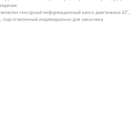
ведения.
становлен сенсорный информационный киоск диагональю 43",
в, подготовленный индивидуально для заказчика.