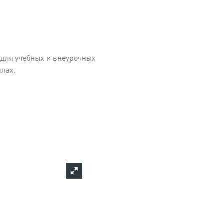
для учебных и внеурочных
лах.