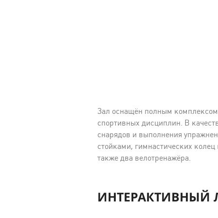
Зал оснащён полным комплексом 
спортивных дисциплин. В качеств
снарядов и выполнения упражнени
стойками, гимнастических колец 
также два велотренажёра.
ИНТЕРАКТИВНЫЙ Л