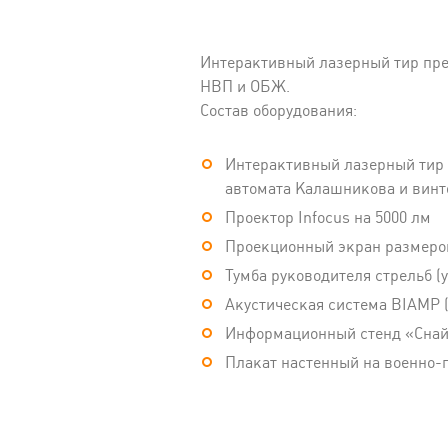
Интерактивный лазерный тир пред
НВП и ОБЖ.
Состав оборудования:
Интерактивный лазерный тир 
автомата Калашникова и винт
Проектор Infocus на 5000 лм
Проекционный экран размеро
Тумба руководителя стрельб (
Акустическая система BIAMP (
Информационный стенд «Сна
Плакат настенный на военно-