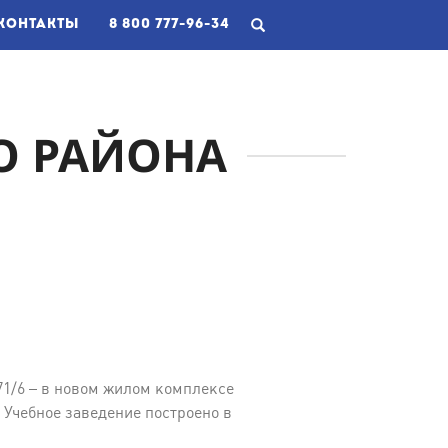
RRENT)
КОНТАКТЫ
8 800 777-96-34
О РАЙОНА
71/6 – в новом жилом комплексе
Учебное заведение построено в