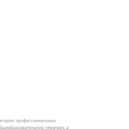
 четырёх профессиональных
общеобразовательную тематику, а