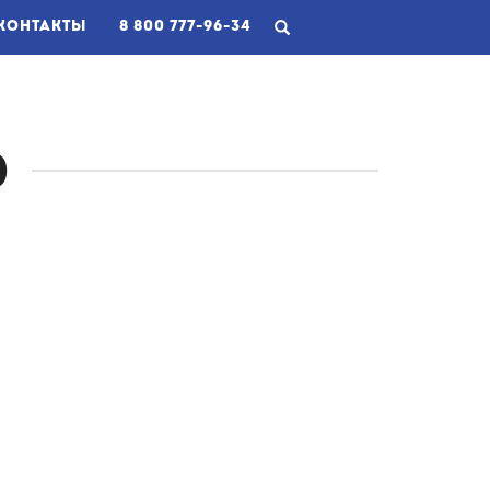
RRENT)
КОНТАКТЫ
8 800 777-96-34
О