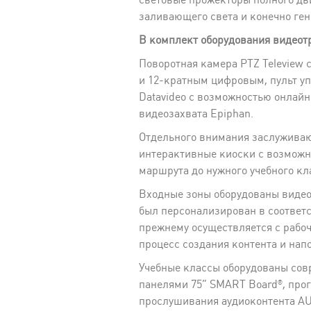
заливающего света и конечно ген
В комплект оборудования видеот
Поворотная камера PTZ Teleview
и 12-кратным цифровым, пульт уп
Datavideo с возможностью онлайн
видеозахвата Epiphan.
Отдельного внимания заслуживаю
интерактивные киоски с возможно
маршрута до нужного учебного кл
Входные зоны оборудованы видео
был персонализирован в соответ
прежнему осуществляется с рабо
процесс создания контента и нап
Учебные классы оборудованы со
панелями 75” SMART Board®, про
прослушивания аудиоконтента A