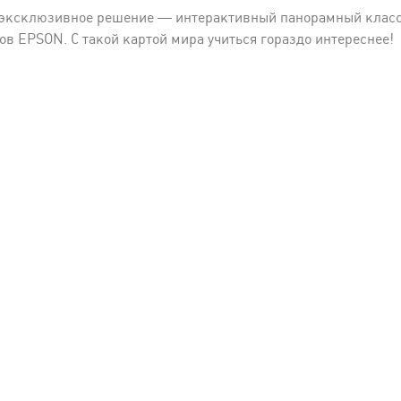
о эксклюзивное решение — интерактивный панорамный клас
в EPSON. С такой картой мира учиться гораздо интереснее!