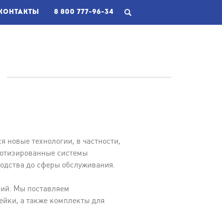
КОНТАКТЫ
8 800 777-96-34
 новые технологии, в частности,
оботизированные системы
одства до сферы обслуживания.
ний. Мы поставляем
чейки, а также комплекты для