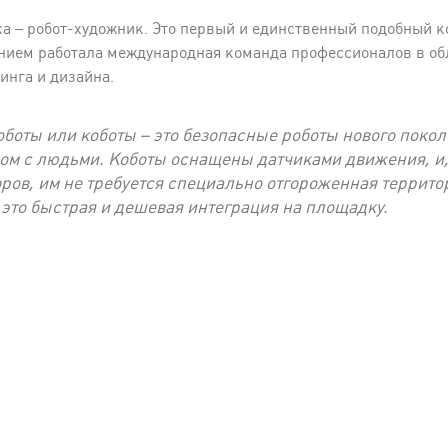
ка – робот-художник. Это первый и единственный подобный 
анием работала международная команда профессионалов в о
инга и дизайна.
оботы или коботы – это безопасные роботы нового поко
ом с людьми. Коботы оснащены датчиками движения, и, 
в, им не требуется специально отгороженная террито
 это быстрая и дешевая интеграция на площадку.