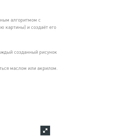
нным алгоритмом с
 картины) и создаёт его
Каждый созданный рисунок
ться маслом или акрилом.