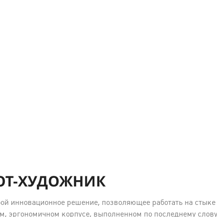
БОТ-ХУДОЖНИК
ой инновационное решение, позволяющее работать на стыке т
ом, эргономичном корпусе, выполненном по последнему сло