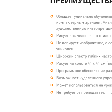
ПРЕИМУЩЕСТВА
Обладает уникально обученны
компьютерным зрением. Анали
художественную интерпретац
Рисует как человек – в стиле
Не копирует изображение, а с
уникален.
Широкий спектр гибких настро
Рисует на холсте 41 х 41 см (
Программное обеспечение раз
Возможность удаленного упра
Может использоваться на урок
Не требует от преподавателя г