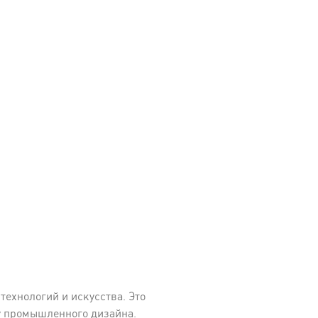
ехнологий и искусства. Это
ву промышленного дизайна.