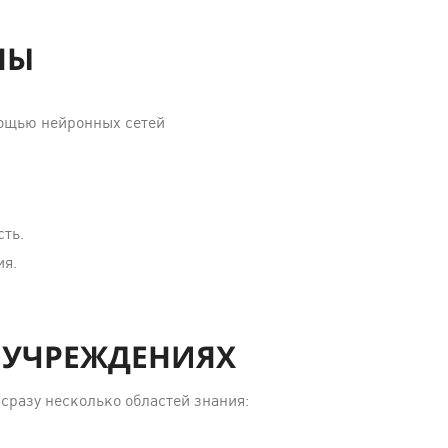
НЫ
омощью нейронных сетей
сть.
ия.
 УЧРЕЖДЕНИЯХ
сразу несколько областей знания: