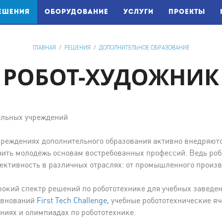
(CURRENT)
ЕШЕНИЯ
ОБОРУДОВАНИЕ
УСЛУГИ
ПРОЕКТЫ
ГЛАВНАЯ
/
РЕШЕНИЯ
/
ДОПОЛНИТЕЛЬНОЕ ОБРАЗОВАНИЕ
РОБОТ-ХУДОЖНИК
чреждениях дополнительного образования активно внедряются
учить молодёжь основам востребованных профессий. Ведь р
ктивность в различных отраслях: от промышленного произв
окий спектр решений по робототехнике для учебных заведе
евнований
First Tech Challenge
, учебные робототехнические я
аниях и олимпиадах по робототехнике.