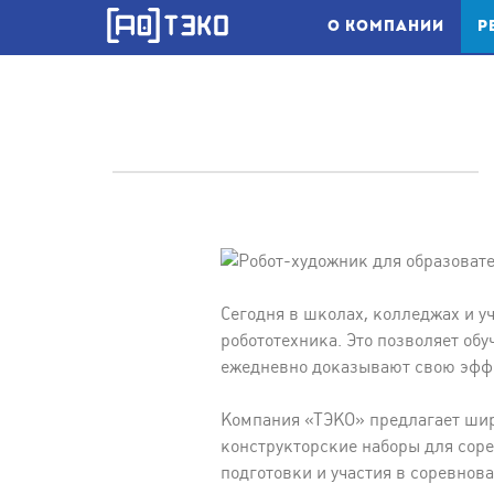
О КОМПАНИИ
Р
Сегодня в школах, колледжах и у
робототехника. Это позволяет об
ежедневно доказывают свою эффе
Компания «ТЭКО» предлагает шир
конструкторские наборы для сор
подготовки и участия в соревнов