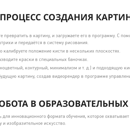
 ПРОЦЕСС СОЗДАНИЯ КАРТИ
те превратить в картину, и загружаете его в программу. С п
трихи и передаётся в систему рисования.
о калибруете положение кисти в нескольких плоскостях.
азводите краски в специальных баночках.
ноцветный, контурный, минимализм и т. д.) и подходящую ки
будущую картину, создав видеорендер в программе управлен
ОБОТА В ОБРАЗОВАТЕЛЬНЫХ
 для инновационного формата обучения, которое охватывает 
 и изобразительное искусство.