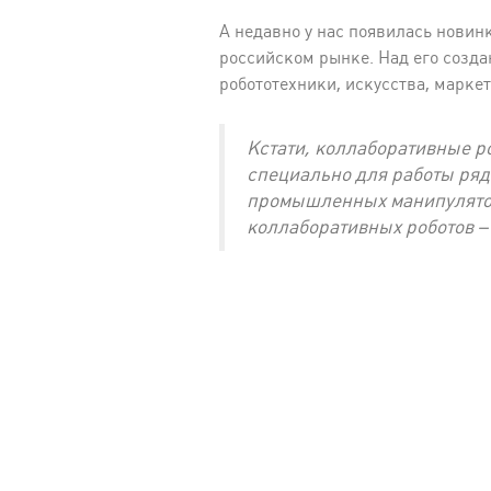
А недавно у нас появилась новин
российском рынке. Над его созд
робототехники, искусства, маркет
Кстати, коллаборативные р
специально для работы ряд
промышленных манипуляторо
коллаборативных роботов –