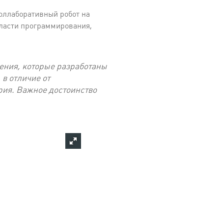
коллаборативный робот на
бласти программирования,
ления, которые разработаны
в отличие от
рия. Важное достоинство