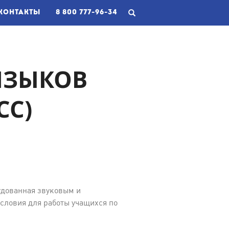
КОНТАКТЫ
8 800 777-96-34
ЯЗЫКОВ
СС)
удованная звуковым и
ловия для работы учащихся по