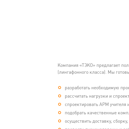
Компания «ТЭКО» предлагает пол
(лингафонного класса). Мы готовы
разработать необходимую про
рассчитать нагрузки и спроек
спроектировать АРМ учителя и
подобрать качественные комп
осуществить доставку, сборку