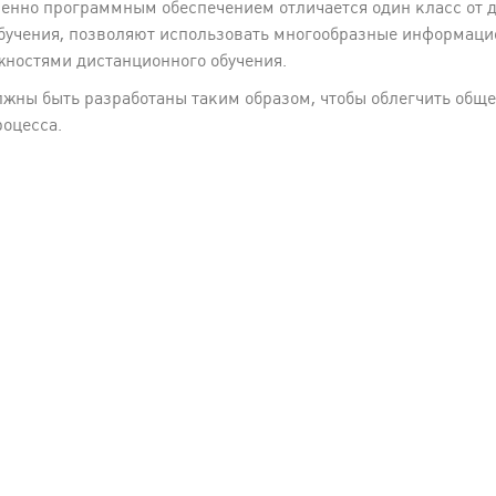
енно программным обеспечением отличается один класс от д
бучения, позволяют использовать многообразные информаци
ностями дистанционного обучения.
олжны быть разработаны таким образом, чтобы облегчить об
роцесса.