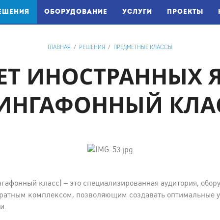
(CURRENT)
ЕШЕНИЯ
ОБОРУДОВАНИЕ
УСЛУГИ
ПРОЕКТЫ
ГЛАВНАЯ
/
РЕШЕНИЯ
/
ПРЕДМЕТНЫЕ КЛАССЫ
ЕТ ИНОСТРАННЫХ 
ИНГАФОННЫЙ КЛА
гафонный класс) – это специализированная аудитория, обор
атным комплексом, позволяющим создавать оптимальные ус
и.