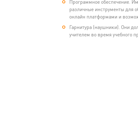
Программное обеспечение. Им
различные инструменты для о
онлайн платформами и возмож
Гарнитура (наушники). Они д
учителем во время учебного п