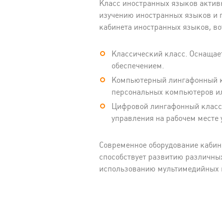
Класс иностранных языков активн
изучению иностранных языков и 
кабинета иностранных языков, в
Классический класс. Оснаща
обеспечением.
Компьютерный лингафонный кл
персональных компьютеров ил
Цифровой лингафонный класс.
управления на рабочем месте
Современное оборудование кабин
способствует развитию различны
использованию мультимедийных 