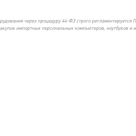
удования через процедуру 44-ФЗ строго регламентируется ПП
сзакупок импортных персональных компьютеров, ноутбуков и и