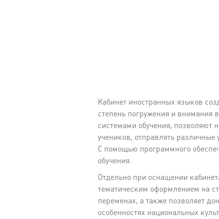
Кабинет иностранных языков соз
степень погружения и внимания 
системами обучения, позволяют 
учеников, отправлять различные 
С помощью программного обеспеч
обучения.
Отдельно при оснащении кабинет
тематическим оформлением на сте
переменах, а также позволяет д
особенностях национальных культ