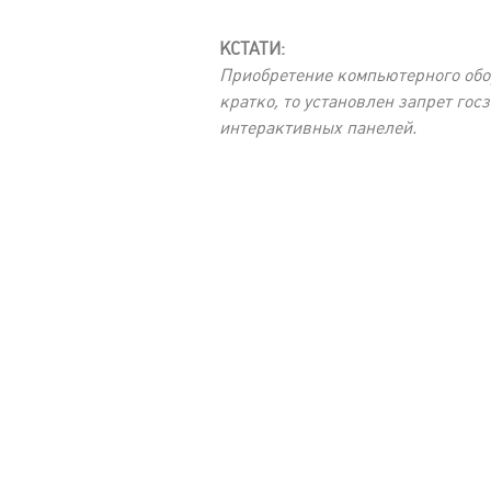
КСТАТИ:
Приобретение компьютерного обор
кратко, то установлен запрет го
интерактивных панелей.