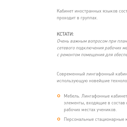
Кабинет иностранных языков состо
проходит в группах.
КСТАТИ:
Очень важным вопросом при план
сетевого подключения рабочих ме
с ремонтом помещения для обесп
Современный лингафонный кабине
использующую новейшие технолог
Мебель. Лингафонные кабинет
элементы, входящие в состав 
рабочих местах учеников.
Персональные стационарные к