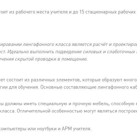
ит из рабочего места учителя и до 15 стационарных рабочих
ировании лингафонного класса является расчёт и проектиро
ст. Идеально выполнить подведение силовых и слаботочных 
ечения скрытой проводки в помещение.
т состоит из различных элементов, которые образуют мног
ии для обучения. Основные составляющие лингафонного каб
ы должны иметь специальную и прочную мебель, способную 
класса. Отличительной особенностью могут являться постро
омпьютеры или ноутбуки и АРМ учителя.