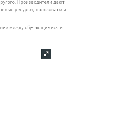
ругого. Производители дают
онные ресурсы, пользоваться
щение между обучающимися и