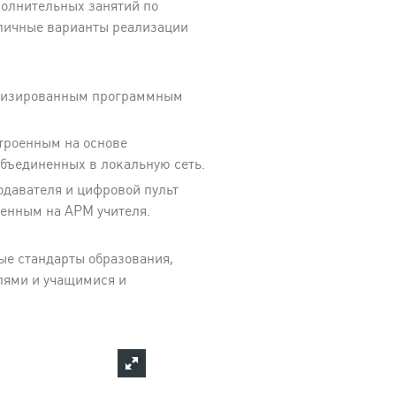
полнительных занятий по
личные варианты реализации
ализированным программным
троенным на основе
бъединенных в локальную сеть.
давателя и цифровой пульт
ленным на АРМ учителя.
ые стандарты образования,
лями и учащимися и