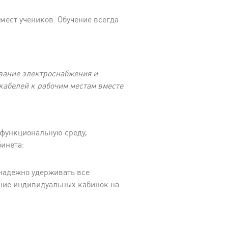
 мест учеников. Обучение всегда
вание электроснабжения и
кабелей к рабочим местам вместе
офункциональную среду,
инета:
надежно удерживать все
ение индивидуальных кабинок на